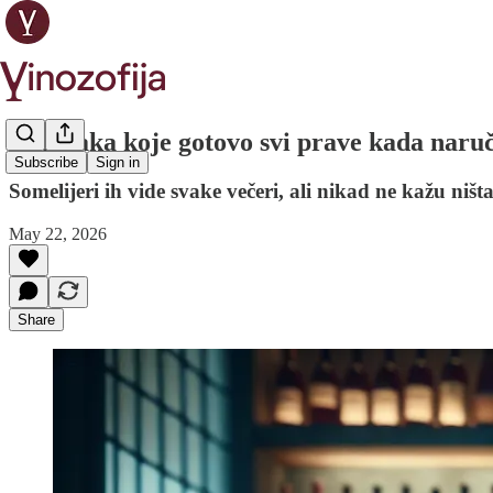
5 grešaka koje gotovo svi prave kada naruč
Subscribe
Sign in
Somelijeri ih vide svake večeri, ali nikad ne kažu ništ
May 22, 2026
Share