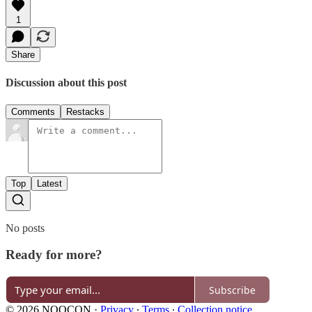
1
Share
Discussion about this post
Comments
Restacks
Top
Latest
No posts
Ready for more?
Subscribe
© 2026 NOOCON
·
Privacy
∙
Terms
∙
Collection notice