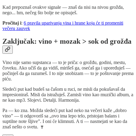
Kad prepoznaš ovakve signale — znaš da nisi na nivou grožđa,
nego... hm, nečeg što bolje ne opisuješ.
Pročitaj i
:
6 pravila uparivanja vina i hrane koja će ti promeniti
večeru zauvek
Zaključak: vino + mozak > sok od grožđa
Vino nije samo supstanca — to je priča: o grožđu, godini, mestu,
čoveku. Ako učiš da ga vidiš, mirišeš ga, osećaš ga i upoređuješ —
počinješ da ga razumeš. I to nije snobizam — to je poštovanje prema
piću.
Sledeći put kad budeš sa čašom u ruci, ne misli da pokušavaš da
impresioniraš. Misli da istražuješ. Zamisli vino kao muzički album, a
ne kao mp3. Slojevi. Detalji. Harmonija.
Pa — ko zna. Možda sledeći put kad neko na večeri kaže „dobro
vino” — ti odgovoriš sa „ovo ima lepo telo, pristojan balans i
suptilne note šljive”. I oni će klimnuti. A ti — nasmejati se kao da
znaš nešto o svetu. 🍷