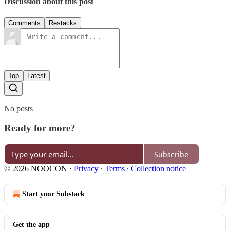
Discussion about this post
Comments
Restacks
Top
Latest
No posts
Ready for more?
Subscribe
© 2026 NOOCON
·
Privacy
∙
Terms
∙
Collection notice
Start your Substack
Get the app