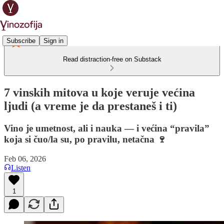
Subscribe
Sign in
Read distraction-free on Substack
7 vinskih mitova u koje veruje većina
ljudi (a vreme je da prestaneš i ti)
Vino je umetnost, ali i nauka — i većina “pravila”
koja si čuo/la su, po pravilu, netačna 🍷
Feb 06, 2026
Listen
1