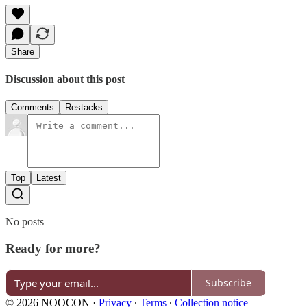
Share
Discussion about this post
Comments
Restacks
Top
Latest
No posts
Ready for more?
Subscribe
© 2026 NOOCON
·
Privacy
∙
Terms
∙
Collection notice