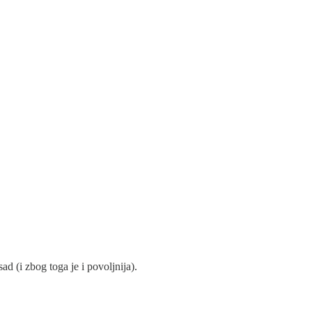
d (i zbog toga je i povoljnija).