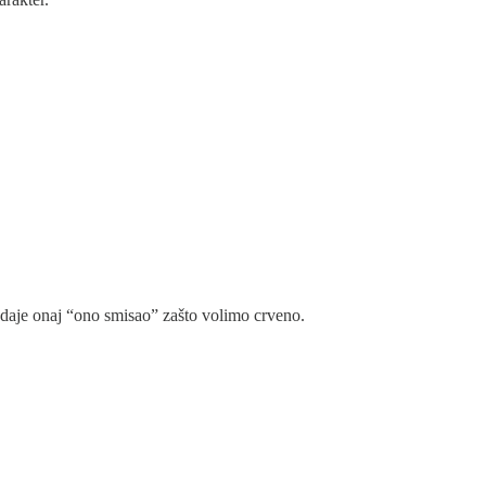
i daje onaj “ono smisao” zašto volimo crveno.