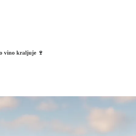
 vino kraljuje 🍷