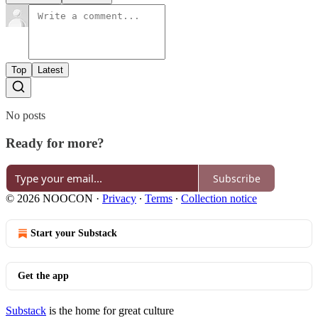
Top
Latest
No posts
Ready for more?
Subscribe
© 2026 NOOCON
·
Privacy
∙
Terms
∙
Collection notice
Start your Substack
Get the app
Substack
is the home for great culture