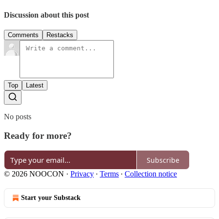
Discussion about this post
Comments
Restacks
Top
Latest
No posts
Ready for more?
Subscribe
© 2026 NOOCON
·
Privacy
∙
Terms
∙
Collection notice
Start your Substack