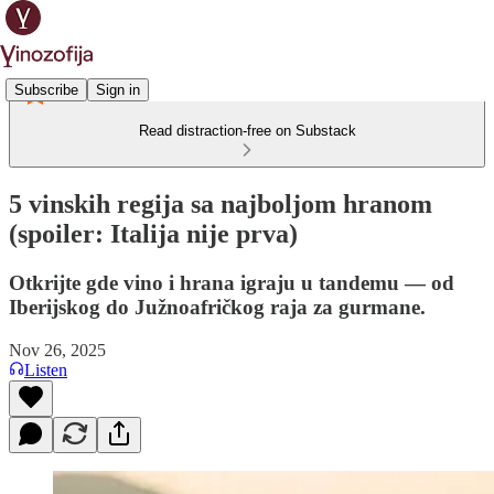
Subscribe
Sign in
Read distraction-free on Substack
5 vinskih regija sa najboljom hranom
(spoiler: Italija nije prva)
Otkrijte gde vino i hrana igraju u tandemu — od
Iberijskog do Južnoafričkog raja za gurmane.
Nov 26, 2025
Listen