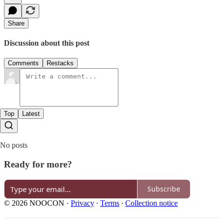
Share
Discussion about this post
Comments
Restacks
Top
Latest
No posts
Ready for more?
Subscribe
© 2026 NOOCON
·
Privacy
∙
Terms
∙
Collection notice